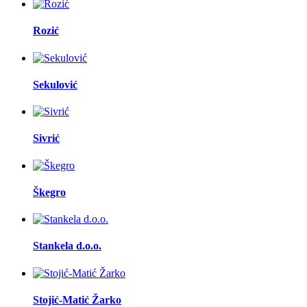
Rozić
Sekulović
Sivrić
Škegro
Stankela d.o.o.
Stojić-Matić Žarko