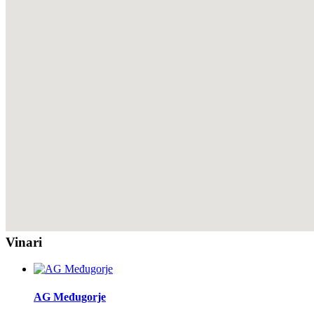
Vinari
AG Međugorje