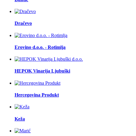
Dračevo
Erovino d.o.o. - Rotimlja
HEPOK Vinarija Ljubuški
Hercegovina Produkt
Keža