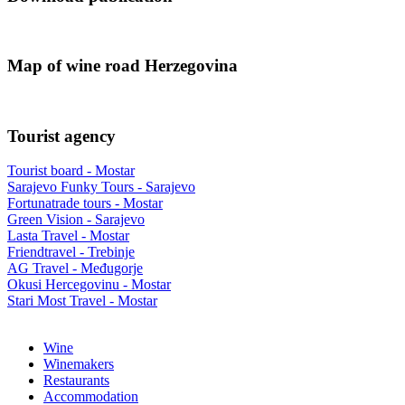
Map of wine road Herzegovina
Tourist agency
Tourist board - Mostar
Sarajevo Funky Tours - Sarajevo
Fortunatrade tours - Mostar
Green Vision - Sarajevo
Lasta Travel - Mostar
Friendtravel - Trebinje
AG Travel - Međugorje
Okusi Hercegovinu - Mostar
Stari Most Travel - Mostar
Wine
Winemakers
Restaurants
Accommodation