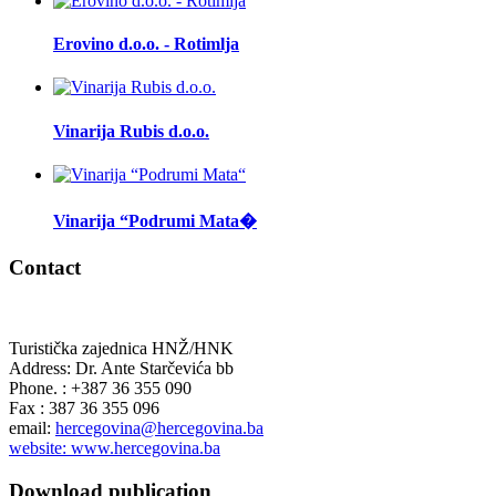
Erovino d.o.o. - Rotimlja
Vinarija Rubis d.o.o.
Vinarija “Podrumi Mata�
Contact
Turistička zajednica HNŽ/HNK
Address: Dr. Ante Starčevića bb
Phone. : +387 36 355 090
Fax : 387 36 355 096
email:
hercegovina@hercegovina.ba
website: www.hercegovina.ba
Download publication