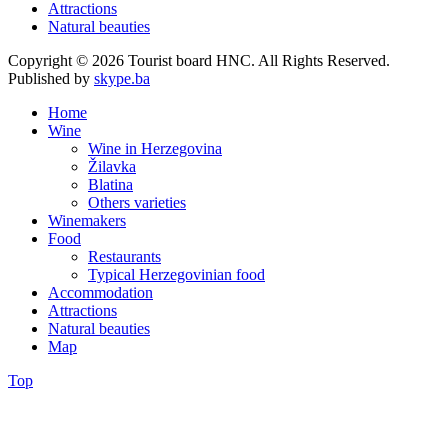
Attractions
Natural beauties
Copyright © 2026 Tourist board HNC. All Rights Reserved.
Published by
skype.ba
Home
Wine
Wine in Herzegovina
Žilavka
Blatina
Others varieties
Winemakers
Food
Restaurants
Typical Herzegovinian food
Accommodation
Attractions
Natural beauties
Map
Top