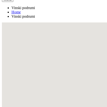
Vinski podrumi
Home
Vinski podrumi