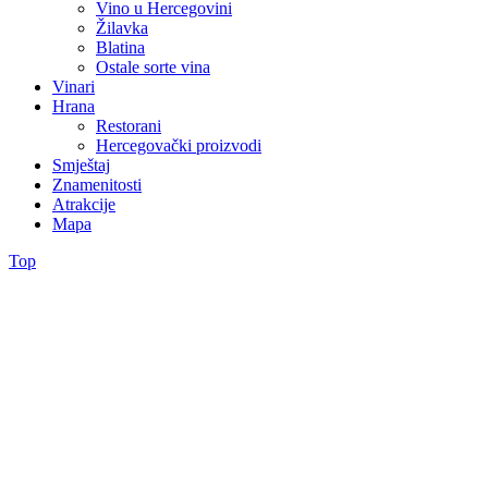
Vino u Hercegovini
Žilavka
Blatina
Ostale sorte vina
Vinari
Hrana
Restorani
Hercegovački proizvodi
Smještaj
Znamenitosti
Atrakcije
Mapa
Top