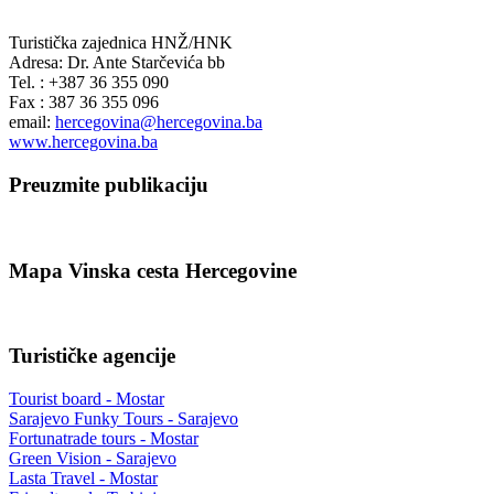
Turistička zajednica HNŽ/HNK
Adresa: Dr. Ante Starčevića bb
Tel. : +387 36 355 090
Fax : 387 36 355 096
email:
hercegovina@hercegovina.ba
www.hercegovina.ba
Preuzmite publikaciju
Mapa Vinska cesta Hercegovine
Turističke agencije
Tourist board - Mostar
Sarajevo Funky Tours - Sarajevo
Fortunatrade tours - Mostar
Green Vision - Sarajevo
Lasta Travel - Mostar