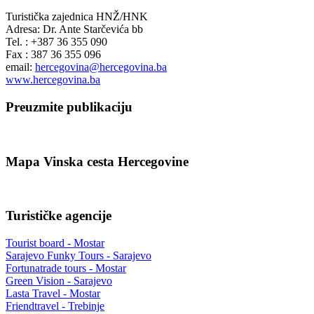
Turistička zajednica HNŽ/HNK
Adresa: Dr. Ante Starčevića bb
Tel. : +387 36 355 090
Fax : 387 36 355 096
email:
hercegovina@hercegovina.ba
www.hercegovina.ba
Preuzmite publikaciju
Mapa Vinska cesta Hercegovine
Turističke agencije
Tourist board - Mostar
Sarajevo Funky Tours - Sarajevo
Fortunatrade tours - Mostar
Green Vision - Sarajevo
Lasta Travel - Mostar
Friendtravel - Trebinje