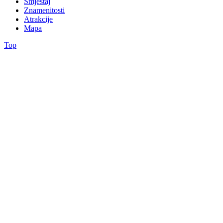
Smještaj
Znamenitosti
Atrakcije
Mapa
Top