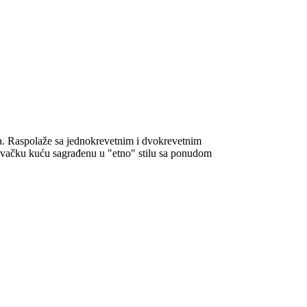
. Raspolaže sa jednokrevetnim i dvokrevetnim
vačku kuću sagrađenu u "etno" stilu sa ponudom