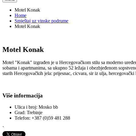
Motel Konak
Home
Smještaj uz vinske podrume
Motel Konak
Motel Konak
Motel "Konak" izgrađen je u Hercegovačkom stilu sa moderno uređen
sobama i apartmanima, sa ukupno 52 ležaja i obezbjeđenom sopstven
starih Hercegovačkih jela: prijesnac, cicvara, sir iz ulja, hercegovač
Više informacija
Ulica i broj:
Mosko bb
Grad:
Trebinje
Telefon:
+387 (0)59 481 288
`