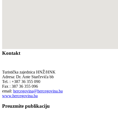
Kontakt
Turistička zajednica HNŽ/HNK
Adresa: Dr. Ante Starčevića bb
Tel. : +387 36 355 090
Fax : 387 36 355 096
email:
hercegovina@hercegovina.ba
www.hercegovina.ba
Preuzmite publikaciju