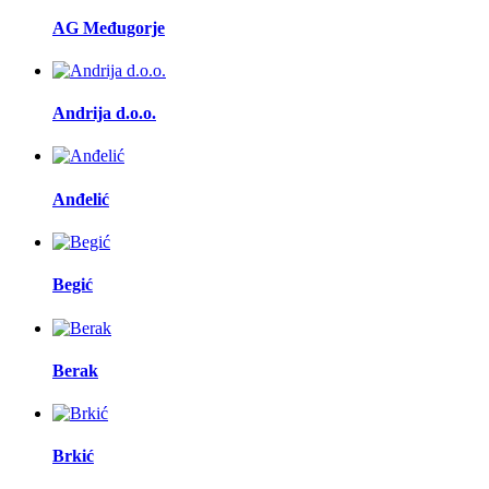
AG Međugorje
Andrija d.o.o.
Anđelić
Begić
Berak
Brkić