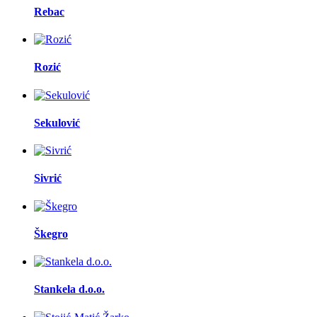
Rebac
Rozić
Sekulović
Sivrić
Škegro
Stankela d.o.o.