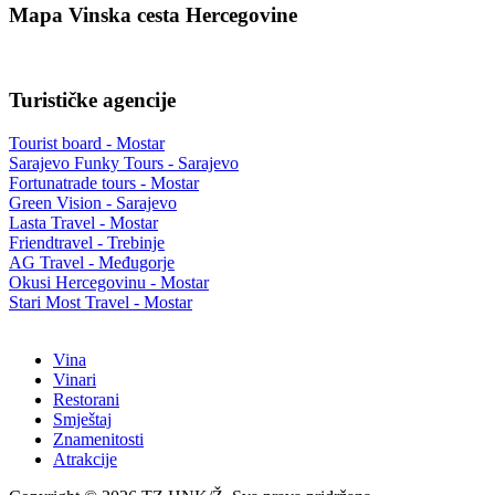
Mapa Vinska cesta Hercegovine
Turističke agencije
Tourist board - Mostar
Sarajevo Funky Tours - Sarajevo
Fortunatrade tours - Mostar
Green Vision - Sarajevo
Lasta Travel - Mostar
Friendtravel - Trebinje
AG Travel - Međugorje
Okusi Hercegovinu - Mostar
Stari Most Travel - Mostar
Vina
Vinari
Restorani
Smještaj
Znamenitosti
Atrakcije