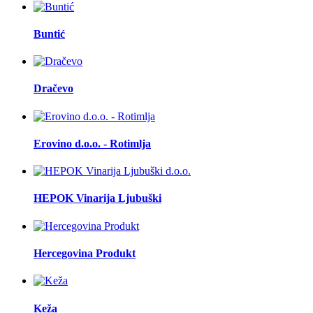
Buntić
Dračevo
Erovino d.o.o. - Rotimlja
HEPOK Vinarija Ljubuški
Hercegovina Produkt
Keža