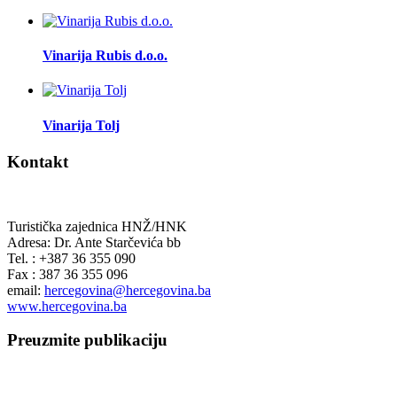
Vinarija Rubis d.o.o.
Vinarija Tolj
Kontakt
Turistička zajednica HNŽ/HNK
Adresa: Dr. Ante Starčevića bb
Tel. : +387 36 355 090
Fax : 387 36 355 096
email:
hercegovina@hercegovina.ba
www.hercegovina.ba
Preuzmite publikaciju