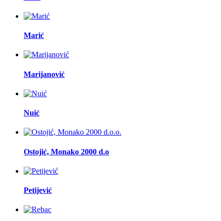
Marić
Marijanović
Nuić
Ostojić, Monako 2000 d.o
Petijević