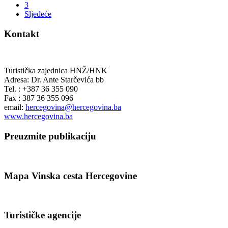
3
Sljedeće
Kontakt
Turistička zajednica HNŽ/HNK
Adresa: Dr. Ante Starčevića bb
Tel. : +387 36 355 090
Fax : 387 36 355 096
email:
hercegovina@hercegovina.ba
www.hercegovina.ba
Preuzmite publikaciju
Mapa Vinska cesta Hercegovine
Turističke agencije