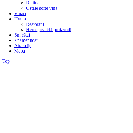
Blatina
Ostale sorte vina
Vinari
Hrana
Restorani
Hercegovački proizvodi
Smještaj
Znamenitosti
Atrakcije
Mapa
Top