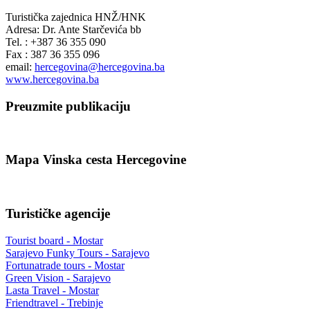
Turistička zajednica HNŽ/HNK
Adresa: Dr. Ante Starčevića bb
Tel. : +387 36 355 090
Fax : 387 36 355 096
email:
hercegovina@hercegovina.ba
www.hercegovina.ba
Preuzmite publikaciju
Mapa Vinska cesta Hercegovine
Turističke agencije
Tourist board - Mostar
Sarajevo Funky Tours - Sarajevo
Fortunatrade tours - Mostar
Green Vision - Sarajevo
Lasta Travel - Mostar
Friendtravel - Trebinje