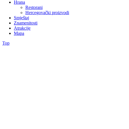
Hrana
Restorani
Hercegovački proizvodi
Smještaj
Znamenitosti
Atrakcije
Mapa
Top