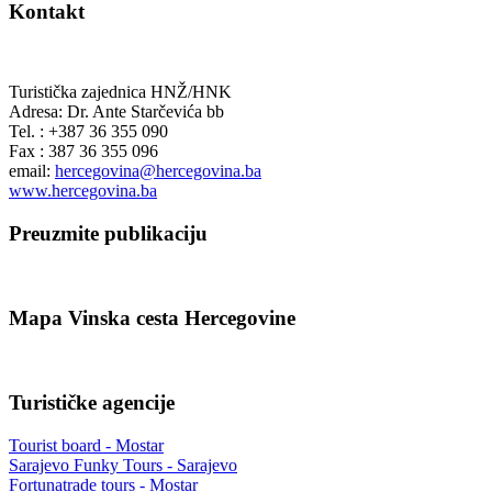
Kontakt
Turistička zajednica HNŽ/HNK
Adresa: Dr. Ante Starčevića bb
Tel. : +387 36 355 090
Fax : 387 36 355 096
email:
hercegovina@hercegovina.ba
www.hercegovina.ba
Preuzmite publikaciju
Mapa Vinska cesta Hercegovine
Turističke agencije
Tourist board - Mostar
Sarajevo Funky Tours - Sarajevo
Fortunatrade tours - Mostar