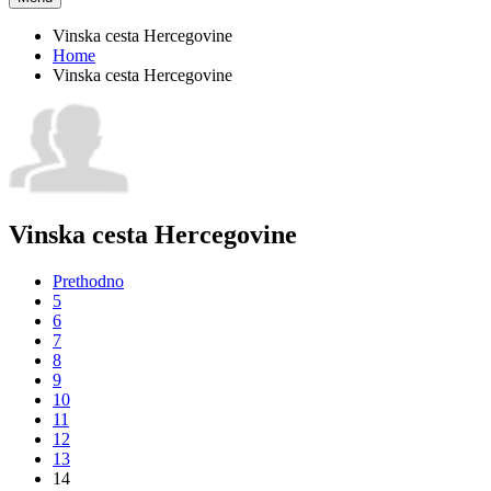
Vinska cesta Hercegovine
Home
Vinska cesta Hercegovine
Vinska cesta Hercegovine
Prethodno
5
6
7
8
9
10
11
12
13
14