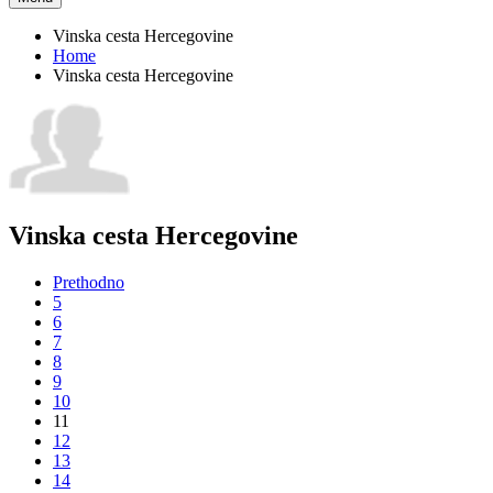
Vinska cesta Hercegovine
Home
Vinska cesta Hercegovine
Vinska cesta Hercegovine
Prethodno
5
6
7
8
9
10
11
12
13
14