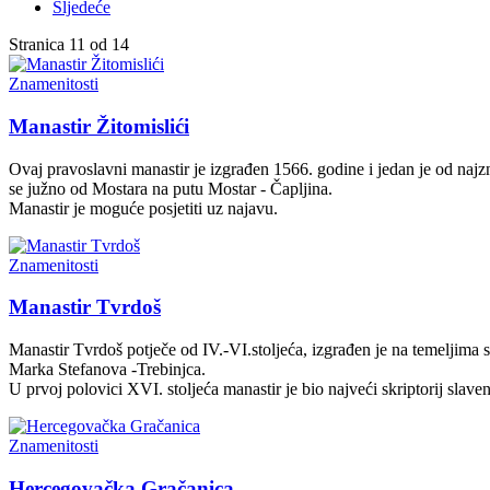
Sljedeće
Stranica 11 od 14
Znamenitosti
Manastir Žitomislići
Ovaj pravoslavni manastir je izgrađen 1566. godine i jedan je od najz
se južno od Mostara na putu Mostar - Čapljina.
Manastir je moguće posjetiti uz najavu.
Znamenitosti
Manastir Tvrdoš
Manastir Tvrdoš potječe od IV.-VI.stoljeća, izgrađen je na temeljima 
Marka Stefanova -Trebinjca.
U prvoj polovici XVI. stoljeća manastir je bio najveći skriptorij slave
Znamenitosti
Hercegovačka Gračanica