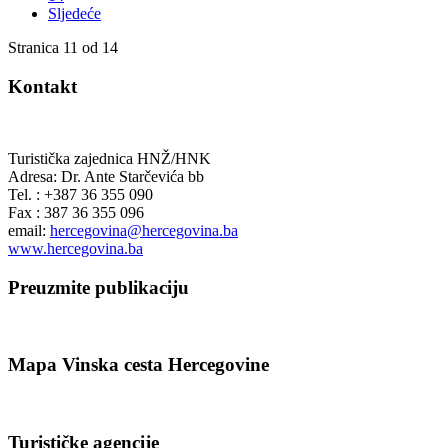
Sljedeće
Stranica 11 od 14
Kontakt
Turistička zajednica HNŽ/HNK
Adresa: Dr. Ante Starčevića bb
Tel. : +387 36 355 090
Fax : 387 36 355 096
email:
hercegovina@hercegovina.ba
www.hercegovina.ba
Preuzmite publikaciju
Mapa Vinska cesta Hercegovine
Turističke agencije