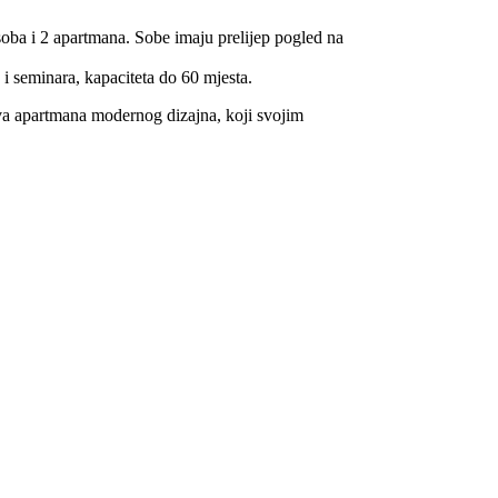
 soba i 2 apartmana. Sobe imaju prelijep pogled na
i seminara, kapaciteta do 60 mjesta.
dva apartmana modernog dizajna, koji svojim