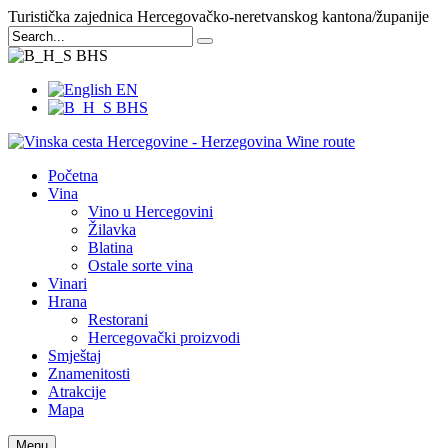
Turistička zajednica Hercegovačko-neretvanskog kantona/županije
BHS
EN
BHS
Početna
Vina
Vino u Hercegovini
Žilavka
Blatina
Ostale sorte vina
Vinari
Hrana
Restorani
Hercegovački proizvodi
Smještaj
Znamenitosti
Atrakcije
Mapa
Menu