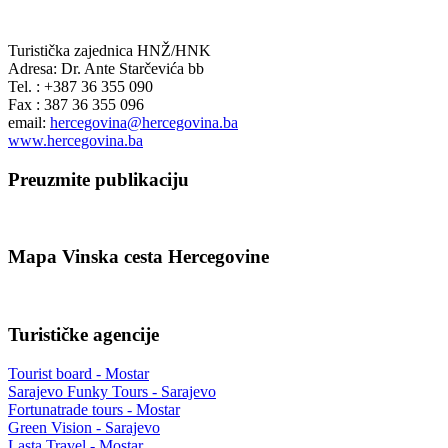
Turistička zajednica HNŽ/HNK
Adresa: Dr. Ante Starčevića bb
Tel. : +387 36 355 090
Fax : 387 36 355 096
email:
hercegovina@hercegovina.ba
www.hercegovina.ba
Preuzmite publikaciju
Mapa Vinska cesta Hercegovine
Turističke agencije
Tourist board - Mostar
Sarajevo Funky Tours - Sarajevo
Fortunatrade tours - Mostar
Green Vision - Sarajevo
Lasta Travel - Mostar