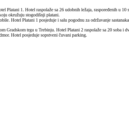
otel Platani 1. Hotel raspolaže sa 26 udobnih ležaja, raspoređenih u 10
 koju okružuju stogodišnji platani.
le. Hotel Platani 1 posjeduje i salu pogodnu za održavanje sastanaka 
vnom Gradskom trgu u Trebinju. Hotel Platani 2 raspolaže sa 20 soba i 
mor. Hotel posjeduje sopstveni čuvani parking.