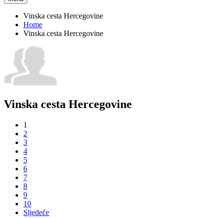
Vinska cesta Hercegovine
Home
Vinska cesta Hercegovine
Vinska cesta Hercegovine
1
2
3
4
5
6
7
8
9
10
Sljedeće