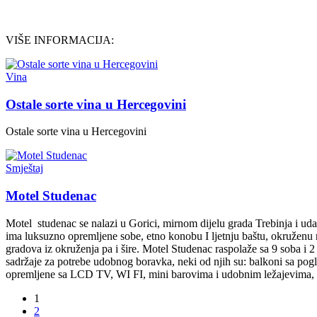
VIŠE INFORMACIJA:
Vina
Ostale sorte vina u Hercegovini
Ostale sorte vina u Hercegovini
Smještaj
Motel Studenac
Motel studenac se nalazi u Gorici, mirnom dijelu grada Trebinja i uda
ima luksuzno opremljene sobe, etno konobu I ljetnju baštu, okruženu
gradova iz okruženja pa i šire. Motel Studenac raspolaže sa 9 soba i 
sadržaje za potrebe udobnog boravka, neki od njih su: balkoni sa pog
opremljene sa LCD TV, WI FI, mini barovima i udobnim ležajevima, 
1
2