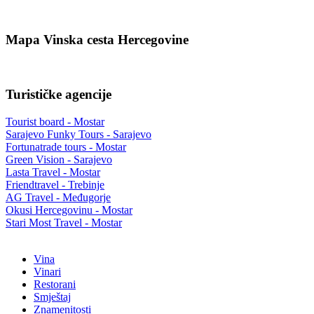
Mapa Vinska cesta Hercegovine
Turističke agencije
Tourist board - Mostar
Sarajevo Funky Tours - Sarajevo
Fortunatrade tours - Mostar
Green Vision - Sarajevo
Lasta Travel - Mostar
Friendtravel - Trebinje
AG Travel - Međugorje
Okusi Hercegovinu - Mostar
Stari Most Travel - Mostar
Vina
Vinari
Restorani
Smještaj
Znamenitosti