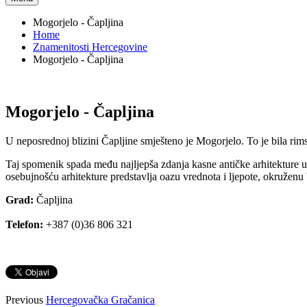
Mogorjelo - Čapljina
Home
Znamenitosti Hercegovine
Mogorjelo - Čapljina
Mogorjelo - Čapljina
U neposrednoj blizini Čapljine smješteno je Mogorjelo. To je bila rims
Taj spomenik spada među najljepša zdanja kasne antičke arhitekture u
osebujnošću arhitekture predstavlja oazu vrednota i ljepote, okruže
Grad:
Čapljina
Telefon:
+387 (0)36 806 321
Previous
Hercegovačka Gračanica