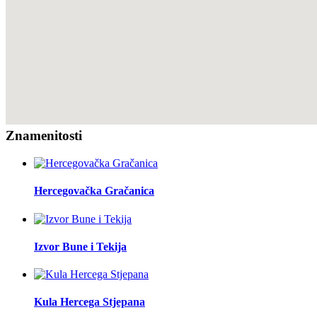
Znamenitosti
Hercegovačka Gračanica
Izvor Bune i Tekija
Kula Hercega Stjepana