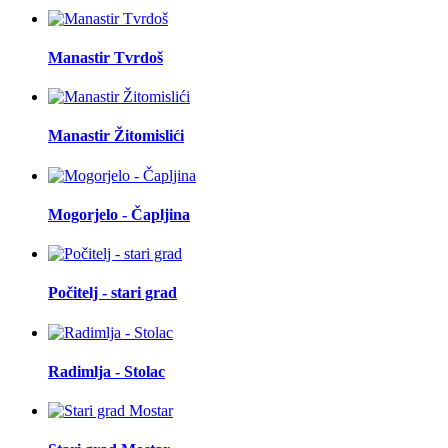
Manastir Tvrdoš
Manastir Žitomislići
Mogorjelo - Čapljina
Počitelj - stari grad
Radimlja - Stolac