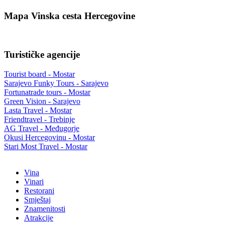
Mapa Vinska cesta Hercegovine
Turističke agencije
Tourist board - Mostar
Sarajevo Funky Tours - Sarajevo
Fortunatrade tours - Mostar
Green Vision - Sarajevo
Lasta Travel - Mostar
Friendtravel - Trebinje
AG Travel - Međugorje
Okusi Hercegovinu - Mostar
Stari Most Travel - Mostar
Vina
Vinari
Restorani
Smještaj
Znamenitosti
Atrakcije