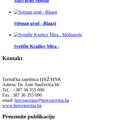
Stari grad Mostar
Stjepan grad - Blagaj
Svetište Kraljice Mira -
Kontakt
Turistička zajednica HNŽ/HNK
Adresa: Dr. Ante Starčevića bb
Tel. : +387 36 355 090
Fax : 387 36 355 096
email:
hercegovina@hercegovina.ba
www.hercegovina.ba
Preuzmite publikaciju