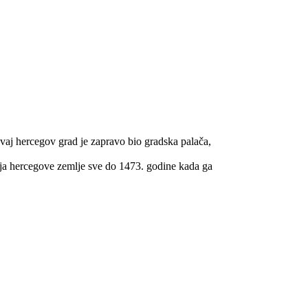
vaj hercegov grad je zapravo bio gradska palača,
cija hercegove zemlje sve do 1473. godine kada ga