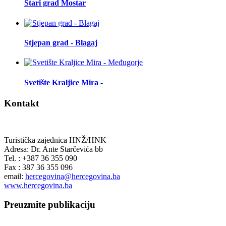
Stari grad Mostar
Stjepan grad - Blagaj
Svetište Kraljice Mira -
Kontakt
Turistička zajednica HNŽ/HNK
Adresa: Dr. Ante Starčevića bb
Tel. : +387 36 355 090
Fax : 387 36 355 096
email:
hercegovina@hercegovina.ba
www.hercegovina.ba
Preuzmite publikaciju