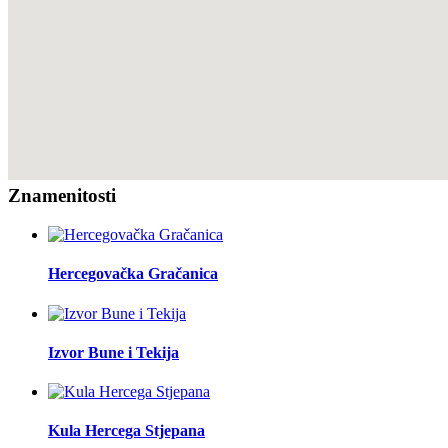
Znamenitosti
Hercegovačka Gračanica
Izvor Bune i Tekija
Kula Hercega Stjepana