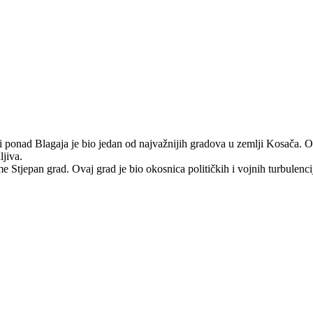
i ponad Blagaja je bio jedan od najvažnijih gradova u zemlji Kosača. O
jiva.
e Stjepan grad. Ovaj grad je bio okosnica političkih i vojnih turbulen