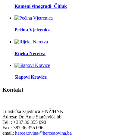
Kameni vinogradi -Čitluk
Pećina Vjetrenica
Rijeka Neretva
Slapovi Kravice
Kontakt
Turistička zajednica HNŽ/HNK
Adresa: Dr. Ante Starčevića bb
Tel. : +387 36 355 090
Fax : 387 36 355 096
email:
hercegovina@hercegovina.ba