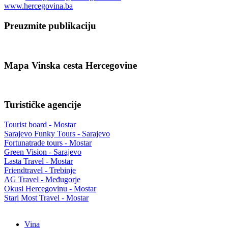
www.hercegovina.ba
Preuzmite publikaciju
Mapa Vinska cesta Hercegovine
Turističke agencije
Tourist board - Mostar
Sarajevo Funky Tours - Sarajevo
Fortunatrade tours - Mostar
Green Vision - Sarajevo
Lasta Travel - Mostar
Friendtravel - Trebinje
AG Travel - Međugorje
Okusi Hercegovinu - Mostar
Stari Most Travel - Mostar
Vina