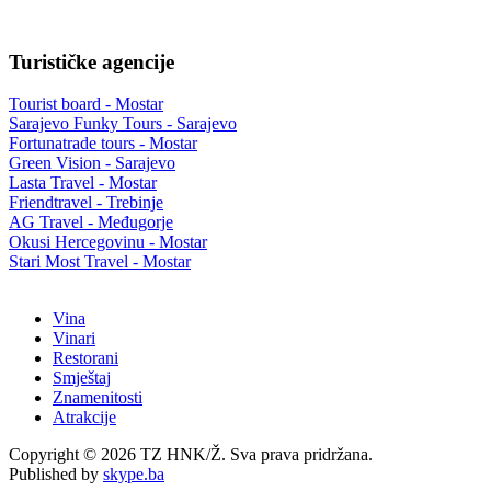
Turističke agencije
Tourist board - Mostar
Sarajevo Funky Tours - Sarajevo
Fortunatrade tours - Mostar
Green Vision - Sarajevo
Lasta Travel - Mostar
Friendtravel - Trebinje
AG Travel - Međugorje
Okusi Hercegovinu - Mostar
Stari Most Travel - Mostar
Vina
Vinari
Restorani
Smještaj
Znamenitosti
Atrakcije
Copyright © 2026 TZ HNK/Ž. Sva prava pridržana.
Published by
skype.ba