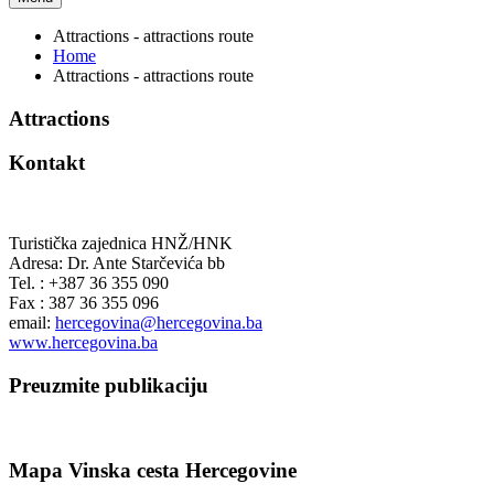
Attractions - attractions route
Home
Attractions - attractions route
Attractions
Kontakt
Turistička zajednica HNŽ/HNK
Adresa: Dr. Ante Starčevića bb
Tel. : +387 36 355 090
Fax : 387 36 355 096
email:
hercegovina@hercegovina.ba
www.hercegovina.ba
Preuzmite publikaciju
Mapa Vinska cesta Hercegovine